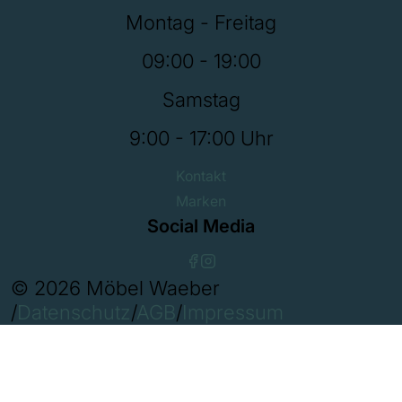
Montag - Freitag
09:00 - 19:00
Samstag
9:00 - 17:00 Uhr
Kontakt
Marken
Social Media
© 2026 Möbel Waeber
/
Datenschutz
/
AGB
/
Impressum