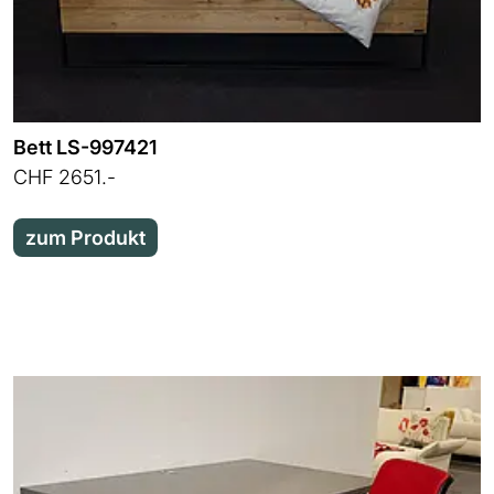
Bett LS-997421
CHF 2651.-
zum Produkt