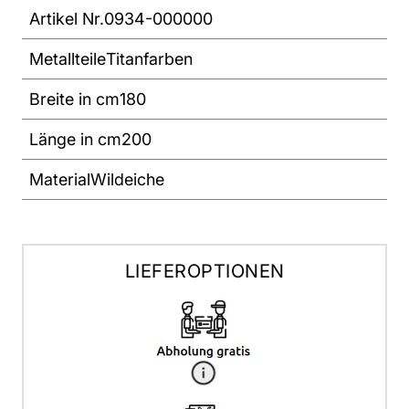
Artikel Nr.
0934-000000
Metallteile
Titanfarben
Breite in cm
180
Länge in cm
200
Material
Wildeiche
LIEFEROPTIONEN