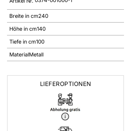
0374-001000-1
Artikel Nr.
Breite in cm
240
Höhe in cm
140
Tiefe in cm
100
Material
Metall
LIEFEROPTIONEN